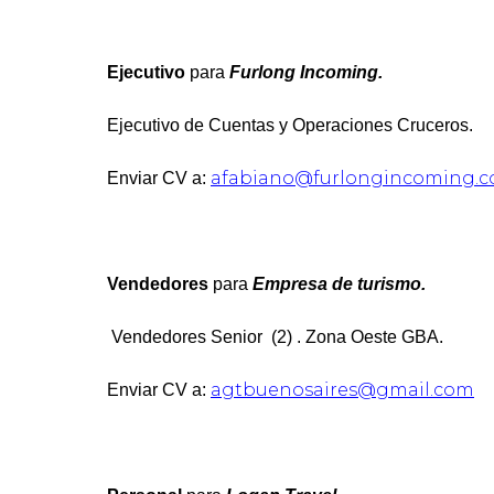
Ejecutivo
para
Furlong Incoming.
Ejecutivo de Cuentas y Operaciones Cruceros.
afabiano@furlongincoming.c
Enviar CV a:
Vendedores
para
Empresa de turismo.
Vendedores Senior (2) . Zona Oeste GBA.
agtbuenosaires@gmail.com
Enviar CV a: