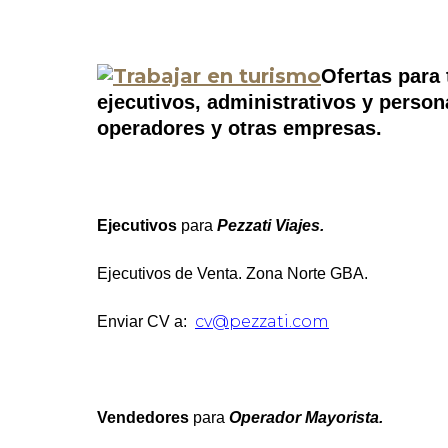
Ofertas para 
ejecutivos, administrativos y persona
operadores y otras empresas.
Ejecutivos
para
Pezzati Viajes.
Ejecutivos de Venta. Zona Norte GBA.
cv@pezzati.com
Enviar CV a:
Vendedores
para
Operador Mayorista.