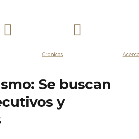
Cronicas
Acerca
rismo: Se buscan
cutivos y
s