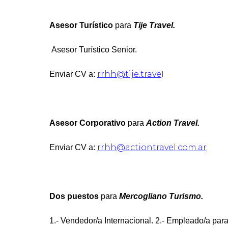
Asesor Turístico
para
Tije Travel.
Asesor Turístico Senior.
rrhh@tije.trave
Enviar CV a:
l
Asesor Corporativo
para
Action Travel.
rrhh@actiontravel.com.ar
Enviar CV a:
Dos puestos
para
Mercogliano Turismo.
1.- Vendedor/a Internacional. 2.- Empleado/a par