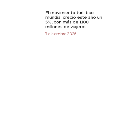
El movimiento turístico
mundial creció este año un
5%, con más de 1.100
millones de viajeros
7 diciembre 2025