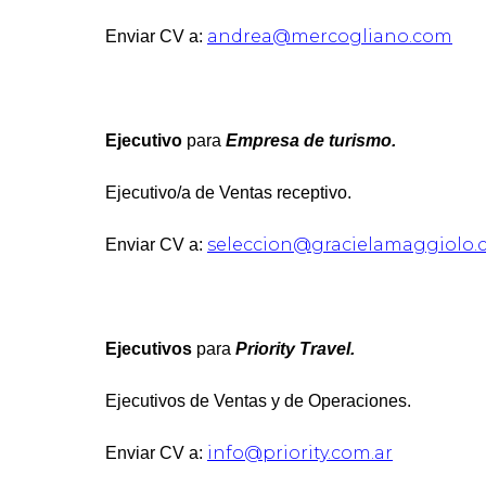
andrea@mercogliano.com
Enviar CV a:
Ejecutivo
para
Empresa de turismo.
Ejecutivo/a de Ventas receptivo.
seleccion@gracielamaggiolo.
Enviar CV a:
Ejecutivos
para
Priority Travel.
Ejecutivos de Ventas y de Operaciones.
info@priority.com.ar
Enviar CV a: