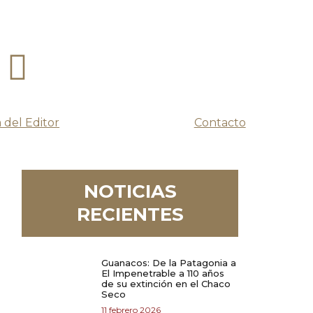
 del Editor
Contacto
NOTICIAS
RECIENTES
Guanacos: De la Patagonia a
El Impenetrable a 110 años
de su extinción en el Chaco
Seco
11 febrero 2026