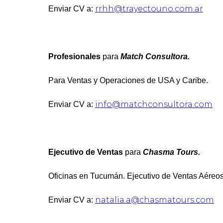
rrhh@trayectouno.com.ar
Enviar CV a:
Profesionales
para
Match Consultora.
Para Ventas y Operaciones de USA y Caribe.
info@matchconsultora.com
Enviar CV a:
Ejecutivo de Ventas
para
Chasma Tours.
Oficinas en Tucumán. Ejecutivo de Ventas Aéreos
natalia.a@chasmatours.com
Enviar CV a: