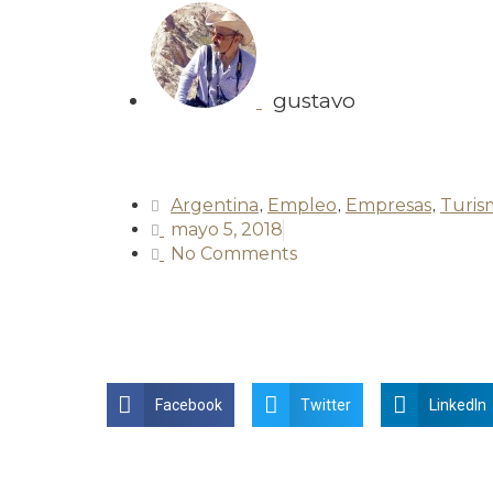
gustavo
Argentina
,
Empleo
,
Empresas
,
Turis
mayo 5, 2018
No Comments
Facebook
Twitter
LinkedIn