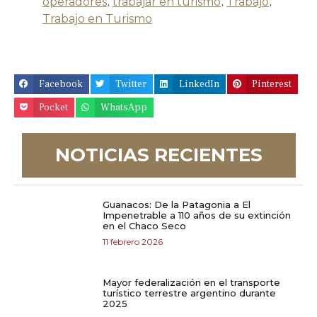
operadores
,
trabajar en turismo
,
Trabajo
,
Trabajo en Turismo
Facebook
Twitter
LinkedIn
Pinterest
Pocket
WhatsApp
NOTICIAS RECIENTES
Guanacos: De la Patagonia a El
Impenetrable a 110 años de su extinción
en el Chaco Seco
11 febrero 2026
Mayor federalización en el transporte
turístico terrestre argentino durante
2025