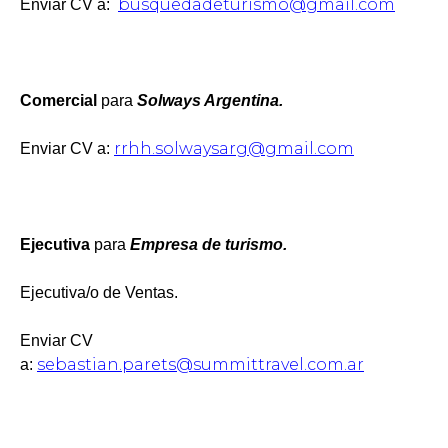
busquedadeturismo@gmail.com
Enviar CV a:
Comercial
para
Solways Argentina.
rrhh.solwaysarg@gmail.com
Enviar CV a:
Ejecutiva
para
Empresa de turismo.
Ejecutiva/o de Ventas.
Enviar CV
sebastian.parets@summittravel.com.ar
a: