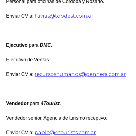
Personal para oficinas de Córdoba y Rosario.
flavias@topdest.com.ar
Enviar CV a:
Ejecutivo
para
DMC
.
Ejecutivo de Ventas.
recursoshumanos@gennera.com.ar
Enviar CV a:
Vendedor
para
4Tourist
.
Vendedor senior. Agencia de turismo receptivo.
pablo@4tourists.com.ar
Enviar CV a: