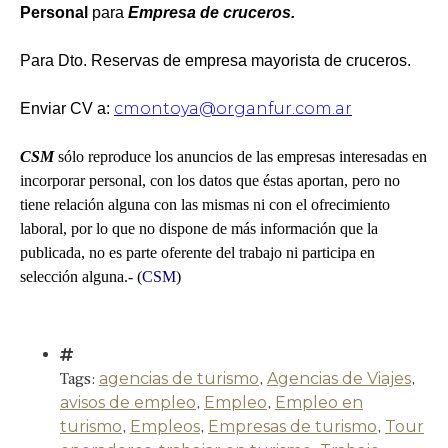
Personal
para
Empresa de cruceros.
Para Dto. Reservas de empresa mayorista de cruceros.
cmontoya@organfur.com.ar
Enviar CV a:
CSM
sólo reproduce los anuncios de las empresas interesadas en
incorporar personal, con los datos que éstas aportan, pero no
tiene relación alguna con las mismas ni con el ofrecimiento
laboral, por lo que no dispone de más información que la
publicada, no es parte oferente del trabajo ni participa en
selección alguna.- (
CSM
)
Tags:
agencias de turismo
,
Agencias de Viajes
,
avisos de empleo
,
Empleo
,
Empleo en
turismo
,
Empleos
,
Empresas de turismo
,
Tour