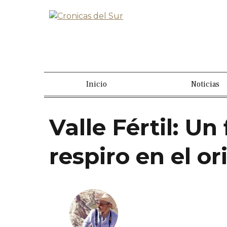
Inicio
Noticias
Valle Fértil: U
respiro en el o