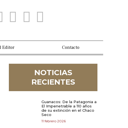
l Editor
Contacto
NOTICIAS
RECIENTES
Guanacos: De la Patagonia a
El Impenetrable a 110 años
de su extinción en el Chaco
Seco
11 febrero 2026