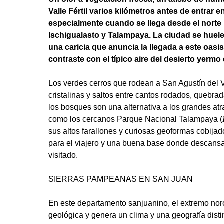
Valle Fértil varios kilómetros antes de entrar 
especialmente cuando se llega desde el norte p
Ischigualasto y Talampaya. La ciudad se huele
una caricia que anuncia la llegada a este oasi
contraste con el típico aire del desierto yermo 
Los verdes cerros que rodean a San Agustín del V
cristalinas y saltos entre cantos rodados, quebrad
los bosques son una alternativa a los grandes atr
como los cercanos Parque Nacional Talampaya (
sus altos farallones y curiosas geoformas cobijad
para el viajero y una buena base donde descansar
visitado.
SIERRAS PAMPEANAS EN SAN JUAN
En este departamento sanjuanino, el extremo nor
geológica y genera un clima y una geografía distin