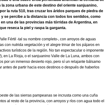
en la zona urbana de este destino del oriente sanjuanino,
or la ruta 510, tras cruzar los áridos parques de piedra de
 y se percibe a la distancia con todos los sentidos, como
s en una de las provincias más tórridas de Argentina, en
que reseca la piel y raspa la garganta.
alle Fértil -tal su nombre completo-, con arroyos de aguas
as con nutrida vegetación y el alegre trinar de los pájaros en
activos turísticos de la región. No tan espectacular o imponente
I
), en La Rioja, o el sanjuanino Valle de La Luna, ambos con
os por un inmenso desierto rojo, pero sí un relajante bálsamo
 antes de partir hacia esos destinos o después de haberlos
oeste de las sierras pampeanas se incrusta como una cuña
tos al resto de la provincia, con arroyos y ríos con agua todo el