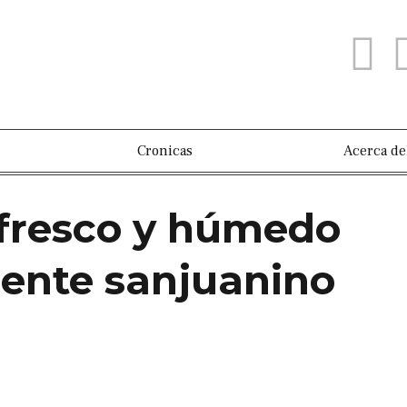
Cronicas
Acerca de
n fresco y húmedo
riente sanjuanino