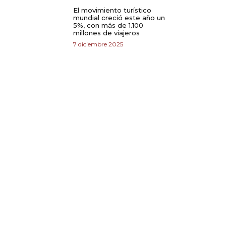
El movimiento turístico
mundial creció este año un
5%, con más de 1.100
millones de viajeros
7 diciembre 2025