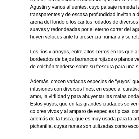
Agustín y varios afluentes, cuyo paisaje remeda 
transparentes y de escasa profundidad invitan a 
arena del fondo o los cantos rodados de diverso
suaves y redondeadas por el eterno correr del a
huyen veloces ante la presencia humana y se refu
Los ríos y arroyos, entre altos cerros en los que 
bordeados de bajos barrancos rojizos o planos ve
de colchón tenderse sobre su frescura para una s
Además, crecen variadas especies de “yuyos” que 
infusiones con diversos fines, en especial curati
amor, la virilidad y para ahuyentar las malas onda
Estos yuyos, que en las grandes ciudades se vend
colores vivos y al amparo de especies típicas, com
además de la tusca, que es muy usada para la ar
pichanilla, cuyas ramas son utilizadas como esc