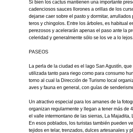
Si bien los cactus mantienen una importante prese
cadenciosos sauces llorones a orillas de los curs
dejarse caer sobre el pasto y dormitar, arrullados
teros y chingolos. Entre los árboles, es habitual
perezosos y acelerarán apenas el paso ante la 
celeridad y generalmente sólo se los ve a lo lejos
PASEOS
La perla de la ciudad es el lago San Agustín, qu
utilizada tanto para riego como para consumo hum
torno al cual la Dirección de Turismo local organ
aves y fauna en general, con guías de senderism
Un atractivo especial para los amanes de la fotogr
organizan regularmente y llegan a tener más de 40
el valle intermontano de las sierras, La Majadita,
En esos poblados, los turistas también pueden ve
tejidos en telar, trenzados, dulces artesanales y p