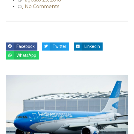
No Comments
Facebook
Twitter
LinkedIn
WhatsApp