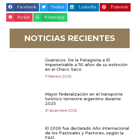
Facebook
Twitter
LinkedIn
Pinterest
Pocket
WhatsApp
NOTICIAS RECIENTES
Guanacos: De la Patagonia a El
Impenetrable a 110 años de su extinción
en el Chaco Seco
11 febrero 2026
Mayor federalización en el transporte
turístico terrestre argentino durante
2025
21 diciembre 2025
El 2026 fue declarado Año Internacional
de los Pastizales y Pastores, según la
FAO