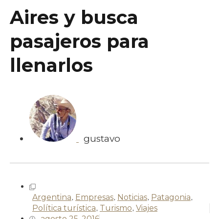
Aires y busca
pasajeros para
llenarlos
gustavo
Argentina
,
Empresas
,
Noticias
,
Patagonia
,
Política turística
,
Turismo
,
Viajes
agosto 25, 2016