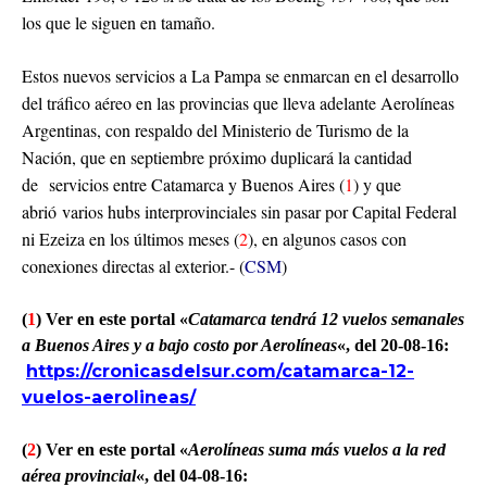
los que le siguen en tamaño.
Estos nuevos servicios a La Pampa se enmarcan en el desarrollo
del tráfico aéreo en las provincias que lleva adelante Aerolíneas
Argentinas, con respaldo del Ministerio de Turismo de la
Nación, que en septiembre próximo duplicará la cantidad
de servicios entre Catamarca y Buenos Aires (
1
) y que
abrió varios hubs interprovinciales sin pasar por Capital Federal
ni Ezeiza en los últimos meses (
2
), en algunos casos con
conexiones directas al exterior.- (
CSM
)
(
1
) Ver en este portal «
Catamarca tendrá 12 vuelos semanales
a Buenos Aires y a bajo costo por Aerolíneas
«, del 20-08-16:
https://cronicasdelsur.com/catamarca-12-
vuelos-aerolineas/
(
2
) Ver en este portal «
Aerolíneas suma más vuelos a la red
aérea provincial
«, del 04-08-16: