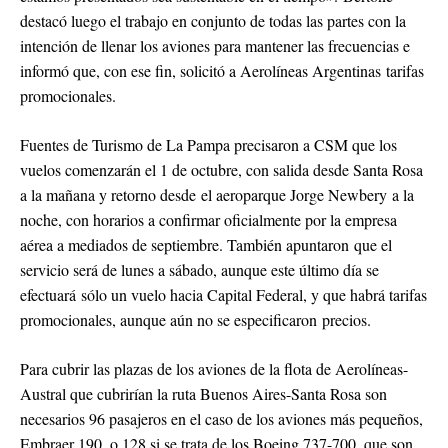
destacó luego el trabajo en conjunto de todas las partes con la
intención de llenar los aviones para mantener las frecuencias e
informó que, con ese fin, solicitó a Aerolíneas Argentinas tarifas
promocionales.
Fuentes de Turismo de La Pampa precisaron a CSM que los
vuelos comenzarán el 1 de octubre, con salida desde Santa Rosa
a la mañana y retorno desde el aeroparque Jorge Newbery a la
noche, con horarios a confirmar oficialmente por la empresa
aérea a mediados de septiembre. También apuntaron que el
servicio será de lunes a sábado, aunque este último día se
efectuará sólo un vuelo hacia Capital Federal, y que habrá tarifas
promocionales, aunque aún no se especificaron precios.
Para cubrir las plazas de los aviones de la flota de Aerolíneas-
Austral que cubrirían la ruta Buenos Aires-Santa Rosa son
necesarios 96 pasajeros en el caso de los aviones más pequeños,
Embraer 190, o 128 si se trata de los Boeing 737-700, que son