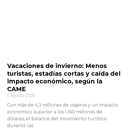
Vacaciones de invierno: Menos
turistas, estadías cortas y caída del
impacto económico, según la
CAME
5 agosto 2025
Con más de 4,3 millones de viajeros y un impacto
económico superior a los 1.160 millones de
dólares, el balance del movimiento turístico
durante las