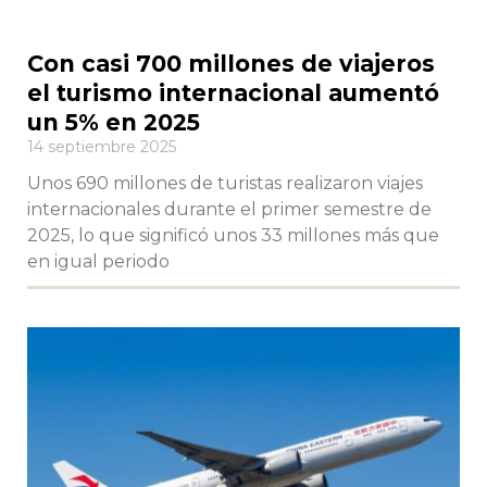
Con casi 700 millones de viajeros
el turismo internacional aumentó
un 5% en 2025
14 septiembre 2025
Unos 690 millones de turistas realizaron viajes
internacionales durante el primer semestre de
2025, lo que significó unos 33 millones más que
en igual periodo