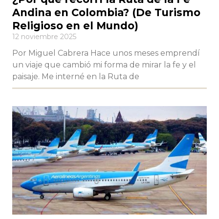
Andina en Colombia? (De Turismo
Religioso en el Mundo)
12 noviembre 2025
Por Miguel Cabrera Hace unos meses emprendí
un viaje que cambió mi forma de mirar la fe y el
paisaje. Me interné en la Ruta de