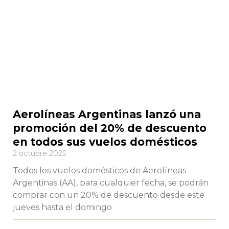
Aerolíneas Argentinas lanzó una
promoción del 20% de descuento
en todos sus vuelos domésticos
2 octubre 2025
Todos los vuelos domésticos de Aerolíneas
Argentinas (AA), para cualquier fecha, se podrán
comprar con un 20% de descuento desde este
jueves hasta el domingo