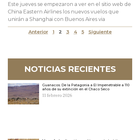
Este jueves se empezaron a ver en el sitio web de
China Eastern Airlines los nuevos vuelos que
unirán a Shanghai con Buenos Aires via
Anterior
1
2
3
4
5
Siguiente
NOTICIAS RECIENTES
Guanacos: De la Patagonia a El Impenetrable a 110
años de su extinción en el Chaco Seco
11 febrero 2026