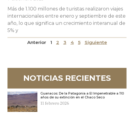
Más de 1.100 millones de turistas realizaron viajes
internacionales entre enero y septiembre de este
año, lo que significa un crecimiento interanual de
5% y
Anterior
1
2
3
4
5
Siguiente
NOTICIAS RECIENTES
Guanacos: De la Patagonia a El Impenetrable a 110
años de su extinción en el Chaco Seco
11 febrero 2026