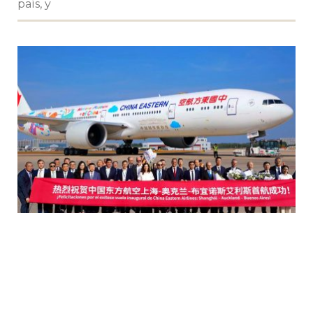
país, y