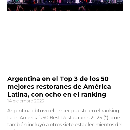
Argentina en el Top 3 de los 50
mejores restoranes de América
Latina, con ocho en el ranking
14 diciembre 2025
Argentina obtuvo el tercer puesto en el ranking
Latin America’s 50 Best Restaurants 2025 (*), que
también incluyó a otros siete establecimientos del